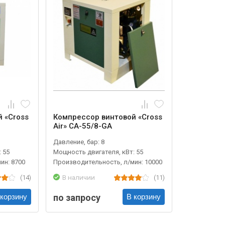
 «Cross
Компрессор винтовой «Cross
Air» CA-55/8-GA
Давление, бар: 8
 55
Мощность двигателя, кВт: 55
ин: 8700
Производительность, л/мин: 10000
(14)
В наличии
(11)
по запросу
 корзину
В корзину