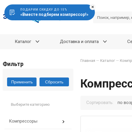
ПОДАРИМ СКИДКУ ДО 15%
«Вместе подберем компрессор!»
Каталог
Доставка и оплата
С
Главная
—
Каталог
—
Компр
Фильтр
Компресс
Применить
Сбросить
Сортировать:
по воз
Выберите категорию
Компрессоры