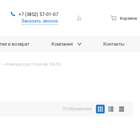
+7 (3852) 57-01-07
Корзина
Заказать звонок
тия и возврат
Компания
Контакты
r
—
Компрессор Cross Air CA-55
Отображение: