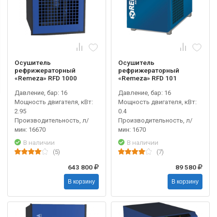
Осушитель
Осушитель
рефрижераторный
рефрижераторный
«Remeza» RFD 1000
«Remeza» RFD 101
Давление, бар: 16
Давление, бар: 16
Мощность двигателя, кВт:
Мощность двигателя, кВт:
2.95
0.4
Производительность, л/
Производительность, л/
мин: 16670
мин: 1670
В наличии
В наличии
(5)
(7)
643 800
89 580
В корзину
В корзину