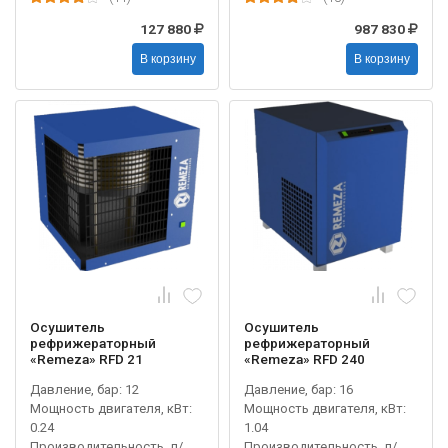
127 880
987 830
В корзину
В корзину
Осушитель
Осушитель
рефрижераторный
рефрижераторный
«Remeza» RFD 21
«Remeza» RFD 240
Давление, бар: 12
Давление, бар: 16
Мощность двигателя, кВт:
Мощность двигателя, кВт:
0.24
1.04
Производительность, л/
Производительность, л/