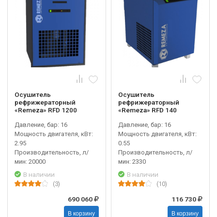
Осушитель
Осушитель
рефрижераторный
рефрижераторный
«Remeza» RFD 1200
«Remeza» RFD 140
Давление, бар: 16
Давление, бар: 16
Мощность двигателя, кВт:
Мощность двигателя, кВт:
2.95
0.55
Производительность, л/
Производительность, л/
мин: 20000
мин: 2330
В наличии
В наличии
(3)
(10)
690 060
116 730
В корзину
В корзину