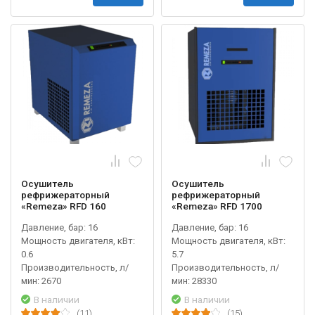
Осушитель
Осушитель
рефрижераторный
рефрижераторный
«Remeza» RFD 160
«Remeza» RFD 1700
Давление, бар: 16
Давление, бар: 16
Мощность двигателя, кВт:
Мощность двигателя, кВт:
0.6
5.7
Производительность, л/
Производительность, л/
мин: 2670
мин: 28330
В наличии
В наличии
(11)
(15)