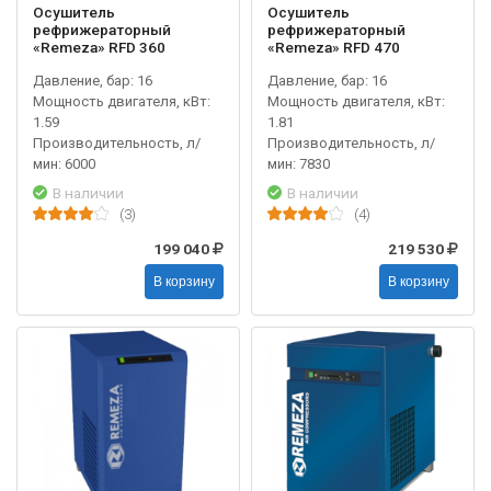
Осушитель
Осушитель
рефрижераторный
рефрижераторный
«Remeza» RFD 360
«Remeza» RFD 470
Давление, бар: 16
Давление, бар: 16
Мощность двигателя, кВт:
Мощность двигателя, кВт:
1.59
1.81
Производительность, л/
Производительность, л/
мин: 6000
мин: 7830
В наличии
В наличии
(3)
(4)
199 040
219 530
В корзину
В корзину