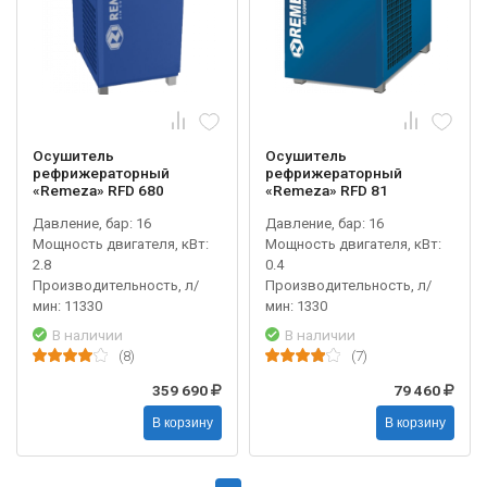
Осушитель
Осушитель
рефрижераторный
рефрижераторный
«Remeza» RFD 680
«Remeza» RFD 81
Давление, бар: 16
Давление, бар: 16
Мощность двигателя, кВт:
Мощность двигателя, кВт:
2.8
0.4
Производительность, л/
Производительность, л/
мин: 11330
мин: 1330
В наличии
В наличии
(8)
(7)
359 690
79 460
В корзину
В корзину