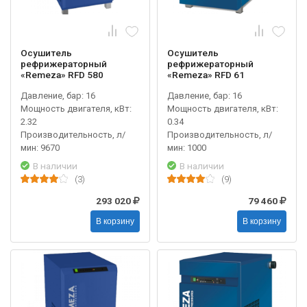
Осушитель
Осушитель
рефрижераторный
рефрижераторный
«Remeza» RFD 580
«Remeza» RFD 61
Давление, бар: 16
Давление, бар: 16
Мощность двигателя, кВт:
Мощность двигателя, кВт:
2.32
0.34
Производительность, л/
Производительность, л/
мин: 9670
мин: 1000
В наличии
В наличии
(3)
(9)
293 020
79 460
В корзину
В корзину