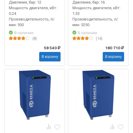
Давление, бар: 12
Давление, бар: 16
Мощность двигателя, кВт:
Мощность двигателя, кВт:
0.24
1.33
Производительность, л/
Производительность, л/
мин: 500
мин: 5250
В наличии
В наличии
(8)
(14)
58 540
180 710
В корзину
В корзину