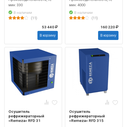
мин: 330
мин: 4000
В наличии
В наличии
(11)
(11)
53 440
160 220
В корзину
В корзину
Осушитель
Осушитель
рефрижераторный
рефрижераторный
«Remeza» RFD 31
«Remeza» RFD 315