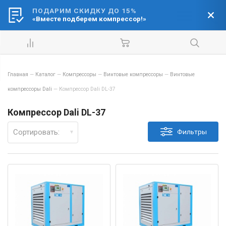
ПОДАРИМ СКИДКУ ДО 15%
Ваш город:
«Вместе подберем компрессор!»
Барнаул
Главная
—
Каталог
—
Компрессоры
—
Винтовые компрессоры
—
Винтовые
компрессоры Dali
—
Компрессор Dali DL-37
Компрессор Dali DL-37
Сортировать:
Фильтры