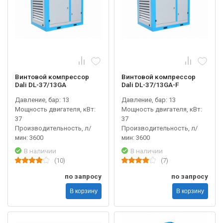
Винтовой компрессор
Винтовой компрессор
Dali DL-37/13GA
Dali DL-37/13GA-F
Давление, бар: 13
Давление, бар: 13
Мощность двигателя, кВт:
Мощность двигателя, кВт:
37
37
Производительность, л/
Производительность, л/
мин: 3600
мин: 3600
В наличии
В наличии
(10)
(7)
по запросу
по запросу
В корзину
В корзину