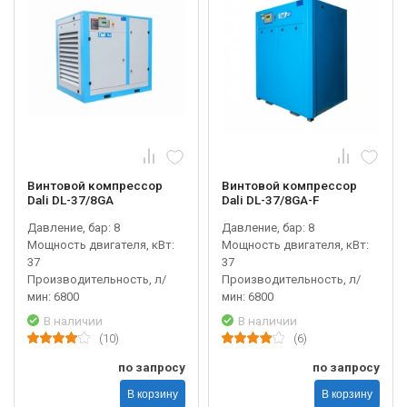
Винтовой компрессор
Винтовой компрессор
Dali DL-37/8GA
Dali DL-37/8GA-F
Давление, бар: 8
Давление, бар: 8
Мощность двигателя, кВт:
Мощность двигателя, кВт:
37
37
Производительность, л/
Производительность, л/
мин: 6800
мин: 6800
В наличии
В наличии
(10)
(6)
по запросу
по запросу
В корзину
В корзину