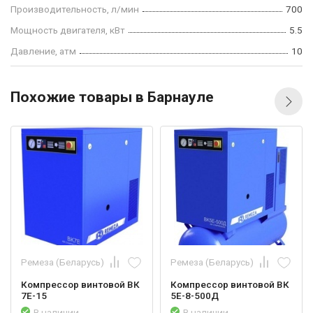
Производительность, л/мин
700
Мощность двигателя, кВт
5.5
Давление, атм
10
Похожие товары в Барнауле
Ремеза (Беларусь)
Ремеза (Беларусь)
Компрессор винтовой ВК
Компрессор винтовой ВК
7Е-15
5E-8-500Д
В наличии
В наличии