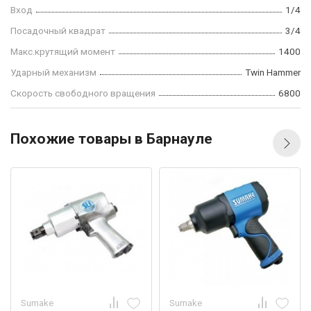
Вход
1/4
Посадочный квадрат
3/4
Макс.крутящий момент
1400
Ударный механизм
Twin Hammer
Скорость свободного вращения
6800
Похожие товары в Барнауле
Sumake
Sumake