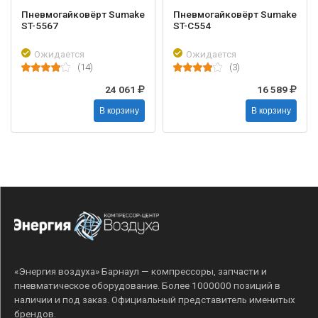
Пневмогайковёрт Sumake
Пневмогайковёрт Sumake
ST-5567
ST-C554
Ожидается
Ожидается
(14)
(3)
24 061
16 589
В корзину
В корзину
«Энергия воздуха» Барнаул — компрессоры, запчасти и
пневматическое оборудование. Более 1000000 позиций в
наличии и под заказ. Официальный представитель именитых
брендов.