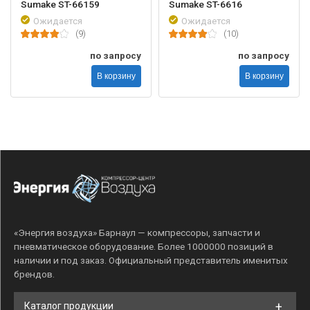
Sumake ST-66159
Sumake ST-6616
Ожидается
Ожидается
(9)
(10)
по запросу
по запросу
В корзину
В корзину
«Энергия воздуха» Барнаул — компрессоры, запчасти и
пневматическое оборудование. Более 1000000 позиций в
наличии и под заказ. Официальный представитель именитых
брендов.
Каталог продукции