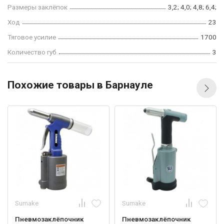
Размеры заклёпок
3,2; 4,0; 4,8; 6,4;
Ход
23
Тяговое усилие
1700
Количество губ
3
Похожие товары в Барнауле
Sumake
Sumake
Пневмозаклёпочник
Пневмозаклёпочник