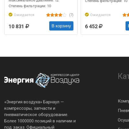
Максимальное давление: 12
Степень фильтрации: 10
Степень фильтрации: 10
Ожидается
(7)
Ожидается
10 831
6 452
В корзину
Ка
Комп
«Энергия воздуха» Барнаул —
компрессоры, запчасти и
Пнев
пневматическое оборудование.
Осуш
Более 1000000 позиций в наличии и
под заказ. Официальный