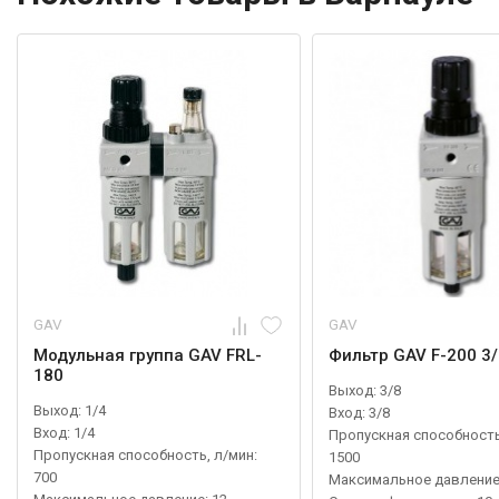
GAV
GAV
Модульная группа GAV FRL-
Фильтр GAV F-200 3/
180
Выход: 3/8
Выход: 1/4
Вход: 3/8
Вход: 1/4
Пропускная способность
Пропускная способность, л/мин:
1500
700
Максимальное давление: