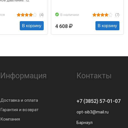
ое давление: 12
тся
(4)
В наличии
(7)
4 608
В корзину
В корзину
Информация
Контакты
Доставка и оплата
+7 (3852) 57-01-07
Гарантия и возврат
opt-sib3@mail.ru
Компания
Барнаул