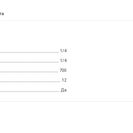
та
1/4
1/4
700
12
Да