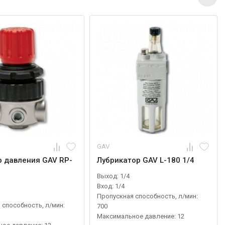
GAV
р давления GAV RP-
Лубрикатор GAV L-180 1/4
Выход: 1/4
Вход: 1/4
Пропускная способность, л/мин:
 способность, л/мин:
700
Максимальное давление: 12