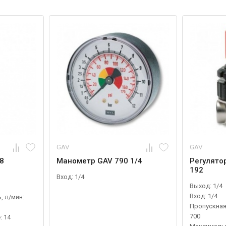
GAV
GAV
8
Манометр GAV 790 1/4
Регулято
192
Вход: 1/4
Выход: 1/4
Вход: 1/4
, л/мин:
Пропускная
700
 14