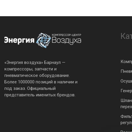
Ка
Комп
«Энергия воздуха» Барнаул —
компрессоры, запчасти и
Пнев
пневматическое оборудование.
Осуш
Более 1000000 позиций в наличии и
под заказ. Официальный
Гене
представитель именитых брендов.
Шлан
пере
Филь
регу