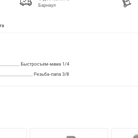
Барнаул
та
Быстросъём-мама 1/4
Резьба-папа 3/8