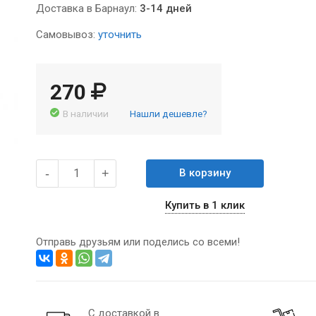
Доставка в Барнаул:
3-14 дней
Самовывоз:
уточнить
270
В наличии
Нашли дешевле?
-
+
В корзину
Купить в 1 клик
Отправь друзьям или поделись со всеми!
С доставкой в