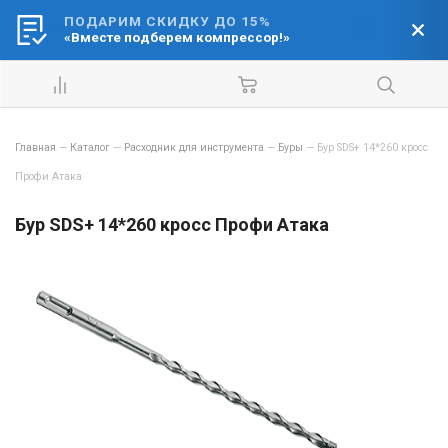
ПОДАРИМ СКИДКУ ДО 15%
Ваш город:
«Вместе подберем компрессор!»
Барнаул
Главная
—
Каталог
—
Расходник для инструмента
—
Буры
—
Бур SDS+ 14*260 кросс
Профи Атака
Бур SDS+ 14*260 кросс Профи Атака