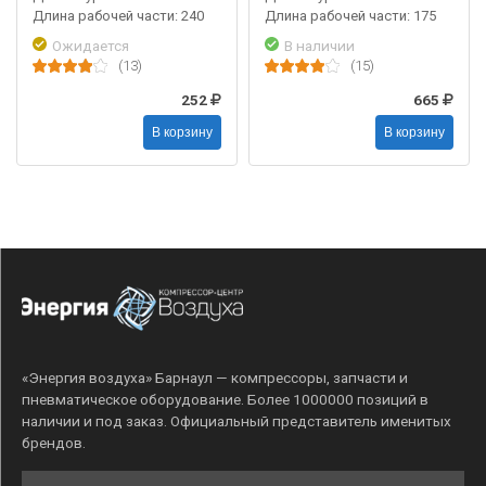
Длина рабочей части: 240
Длина рабочей части: 175
Ожидается
В наличии
(13)
(15)
252
665
В корзину
В корзину
«Энергия воздуха» Барнаул — компрессоры, запчасти и
пневматическое оборудование. Более 1000000 позиций в
наличии и под заказ. Официальный представитель именитых
брендов.