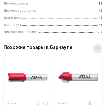
Диаметр фрезы
32
Диаметр хвостовика
12
Длина реза
15
Угол конуса
45
Диаметр подшипника
12.7
Похожие товары в Барнауле
Атака
Атака