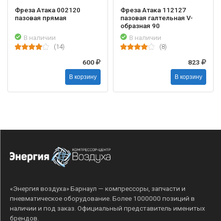
Фреза Атака 002120
Фреза Атака 112127
пазовая прямая
пазовая галтельная V-
образная 90
В наличии
В наличии
(14)
(8)
600
823
В корзину
В корзину
«Энергия воздуха» Барнаул — компрессоры, запчасти и
пневматическое оборудование. Более 1000000 позиций в
наличии и под заказ. Официальный представитель именитых
брендов.