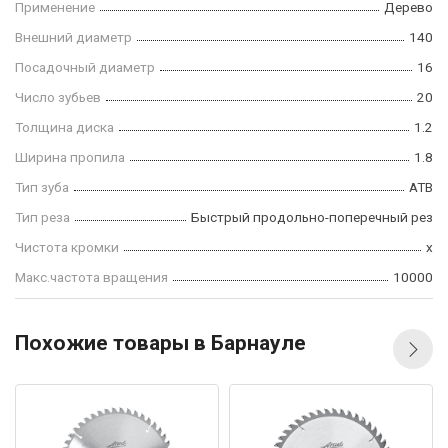
Применение
Дерево
Внешний диаметр
140
Посадочный диаметр
16
Число зубьев
20
Толщина диска
1.2
Ширина пропила
1.8
Тип зуба
ATB
Тип реза
Быстрый продольно-поперечный рез
Чистота кромки
x
Макс.частота вращения
10000
Похожие товары в Барнауле