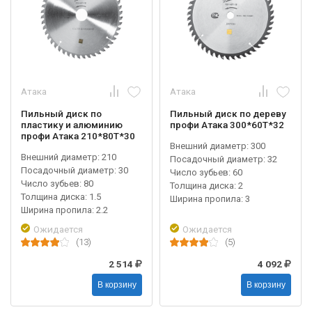
Атака
Атака
Пильный диск по
Пильный диск по дереву
пластику и алюминию
профи Атака 300*60T*32
профи Атака 210*80T*30
Внешний диаметр: 300
Внешний диаметр: 210
Посадочный диаметр: 32
Посадочный диаметр: 30
Число зубьев: 60
Число зубьев: 80
Толщина диска: 2
Толщина диска: 1.5
Ширина пропила: 3
Ширина пропила: 2.2
Ожидается
Ожидается
(13)
(5)
2 514
4 092
В корзину
В корзину