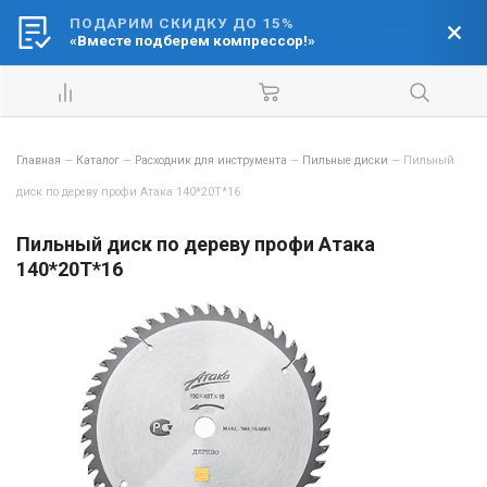
ПОДАРИМ СКИДКУ ДО 15%
Ваш город:
«Вместе подберем компрессор!»
Барнаул
Главная
—
Каталог
—
Расходник для инструмента
—
Пильные диски
—
Пильный
диск по дереву профи Атака 140*20T*16
Пильный диск по дереву профи Атака
140*20T*16