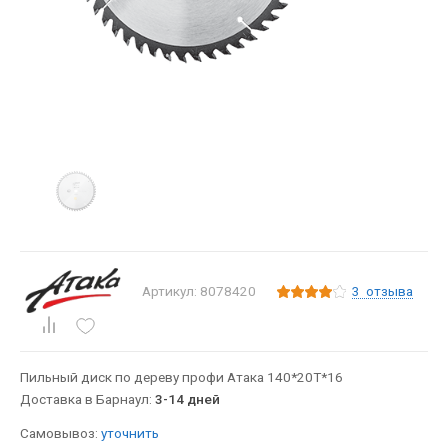
3
отзыва
Артикул: 8078420
Пильный диск по дереву профи Атака 140*20T*16
Доставка в Барнаул:
3-14 дней
Самовывоз:
уточнить