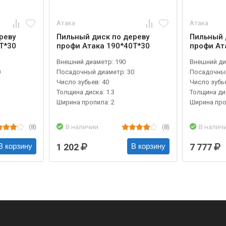
Атака
Атака
реву
Пильный диск по дереву
Пильный 
T*30
профи Атака 190*40T*30
профи Ат
Внешний диаметр: 190
Внешний ди
0
Посадочный диаметр: 30
Посадочный
Число зубьев: 40
Число зубье
Толщина диска: 1.3
Толщина дис
Ширина пропила: 2
Ширина про
(8)
В наличии
(8)
В налич
1 202
7 777
В корзину
В корзину