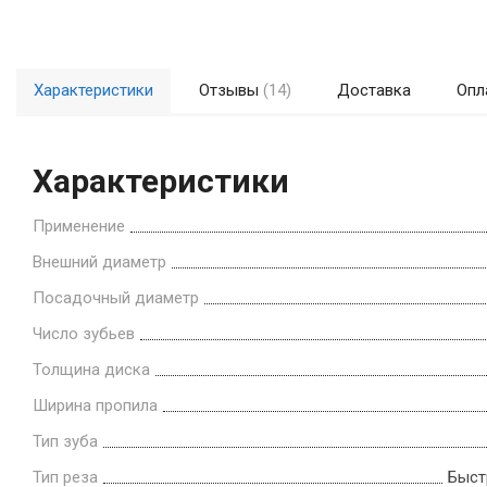
Характеристики
Отзывы
(14)
Доставка
Опл
Характеристики
Применение
Внешний диаметр
Посадочный диаметр
Число зубьев
Толщина диска
Ширина пропила
Тип зуба
Тип реза
Быст