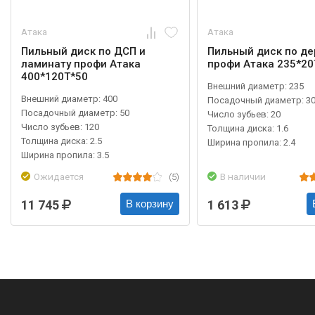
Атака
Атака
Пильный диск по ДСП и
Пильный диск по де
ламинату профи Атака
профи Атака 235*20
400*120T*50
Внешний диаметр: 235
Внешний диаметр: 400
Посадочный диаметр: 3
Посадочный диаметр: 50
Число зубьев: 20
Число зубьев: 120
Толщина диска: 1.6
Толщина диска: 2.5
Ширина пропила: 2.4
Ширина пропила: 3.5
Ожидается
(5)
В наличии
11 745
1 613
В корзину