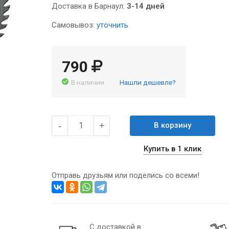
Доставка в Барнаул:
3-14 дней
Самовывоз:
уточнить
790
В наличии
Нашли дешевле?
-
+
В корзину
Купить в 1 клик
Отправь друзьям или поделись со всеми!
С доставкой в