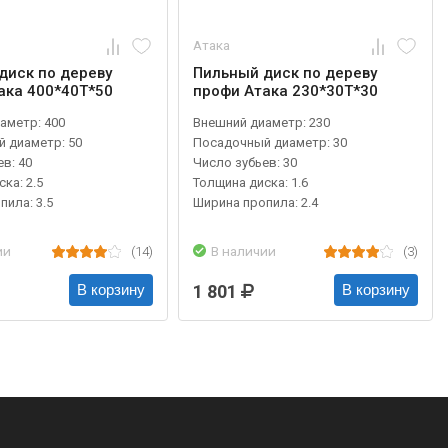
Атака
диск по дереву
Пильный диск по дереву
ака 400*40T*50
профи Атака 230*30T*30
аметр: 400
Внешний диаметр: 230
 диаметр: 50
Посадочный диаметр: 30
в: 40
Число зубьев: 30
ка: 2.5
Толщина диска: 1.6
пила: 3.5
Ширина пропила: 2.4
ии
(14)
В наличии
(3)
1 801
В корзину
В корзину