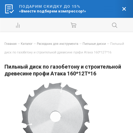
ПОДАРИМ СКИДКУ ДО 15%
Ваш город:
«Вместе подберем компрессор!»
Барнаул
Главная
—
Каталог
—
Расходник для инструмента
—
Пильные диски
—
Пильный
диск по газобетону и строительной древесине профи Атака 160*12T*16
Пильный диск по газобетону и строительной
древесине профи Атака 160*12T*16