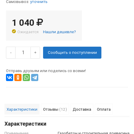
Самовывоз:
уточнить
1 040
Ожидается
Нашли дешевле?
Сообщить о поступлении
-
+
Отправь друзьям или поделись со всеми!
Характеристики
Отзывы
(12)
Доставка
Оплата
Характеристики
Применение
Газобетон и строительная древесина