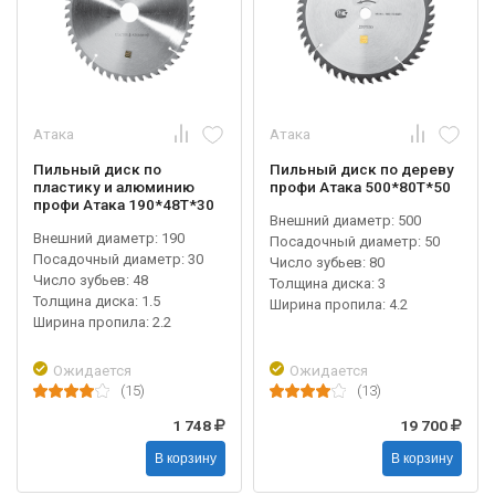
Атака
Атака
Пильный диск по
Пильный диск по дереву
пластику и алюминию
профи Атака 500*80T*50
профи Атака 190*48T*30
Внешний диаметр: 500
Внешний диаметр: 190
Посадочный диаметр: 50
Посадочный диаметр: 30
Число зубьев: 80
Число зубьев: 48
Толщина диска: 3
Толщина диска: 1.5
Ширина пропила: 4.2
Ширина пропила: 2.2
Ожидается
Ожидается
(15)
(13)
1 748
19 700
В корзину
В корзину