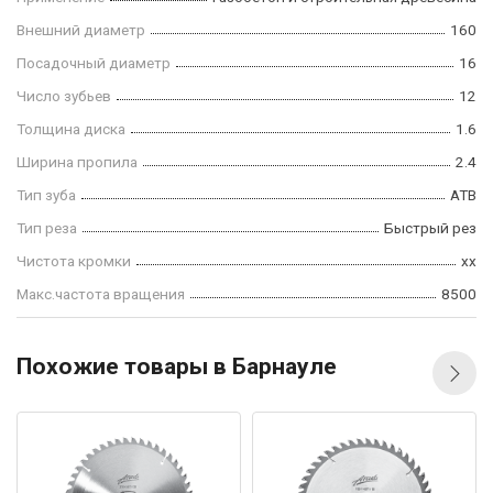
Внешний диаметр
160
Посадочный диаметр
16
Число зубьев
12
Толщина диска
1.6
Ширина пропила
2.4
Тип зуба
ATB
Тип реза
Быстрый рез
Чистота кромки
xx
Макс.частота вращения
8500
Похожие товары в Барнауле