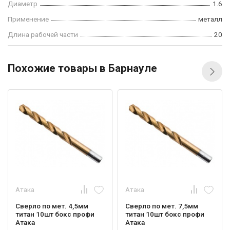
Диаметр
1.6
Применение
металл
Длина рабочей части
20
Похожие товары в Барнауле
Атака
Атака
Сверло по мет. 4,5мм
Сверло по мет. 7,5мм
титан 10шт бокс профи
титан 10шт бокс профи
Атака
Атака