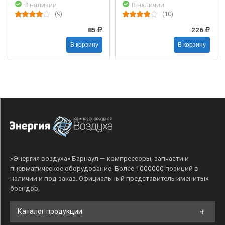
В наличии
В наличии
(9)
(10)
85
226
В корзину
В корзину
«Энергия воздуха» Барнаул — компрессоры, запчасти и
пневматическое оборудование. Более 1000000 позиций в
наличии и под заказ. Официальный представитель именитых
брендов.
Каталог продукции