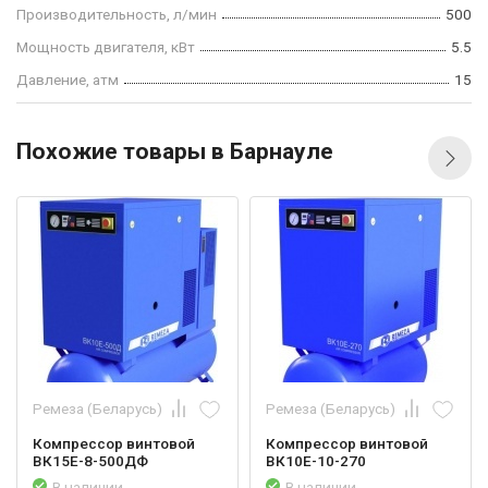
Производительность, л/мин
500
Мощность двигателя, кВт
5.5
Давление, атм
15
Похожие товары в Барнауле
Ремеза (Беларусь)
Ремеза (Беларусь)
Компрессор винтовой
Компрессор винтовой
ВК15Е-8-500ДФ
ВК10Е-10-270
В наличии
В наличии