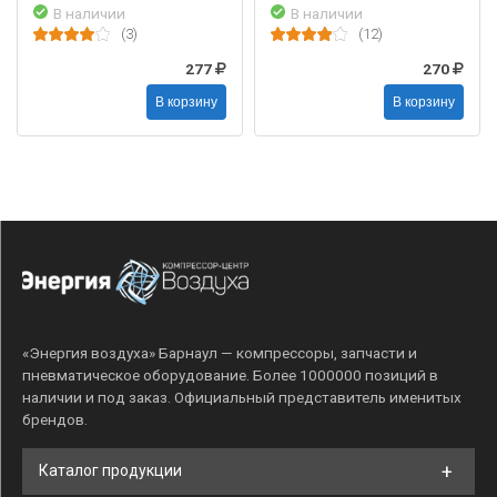
В наличии
В наличии
(3)
(12)
277
270
В корзину
В корзину
«Энергия воздуха» Барнаул — компрессоры, запчасти и
пневматическое оборудование. Более 1000000 позиций в
наличии и под заказ. Официальный представитель именитых
брендов.
Каталог продукции