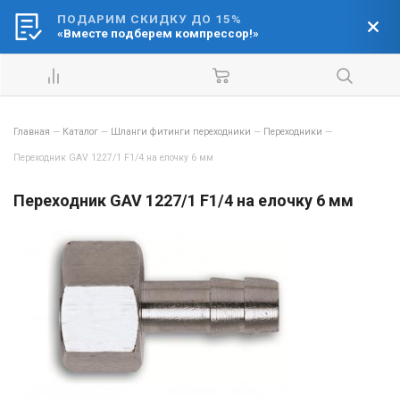
ПОДАРИМ СКИДКУ ДО 15%
Ваш город:
«Вместе подберем компрессор!»
Барнаул
Главная
—
Каталог
—
Шланги фитинги переходники
—
Переходники
—
Переходник GAV 1227/1 F1/4 на елочку 6 мм
Переходник GAV 1227/1 F1/4 на елочку 6 мм