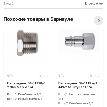
Вход 2
Ёлочка 6 мм
Похожие товары в Барнауле
GAV
GAV
Переходник GAV 1218/6
Переходник GAV 113 A/1
270/5 М1/2xF1/4
449/2 бс штуцер F1/4
Вход 1: Резьба-папа 1/2
Вход 1: Быстросъём-папа
Вход 2: Резьба-мама 1/4
1/4
Вход 2: Резьба-мама 1/4