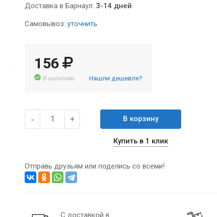
Доставка в Барнаул:
3-14 дней
Самовывоз:
уточнить
156
В наличии
Нашли дешевле?
-
+
В корзину
Купить в 1 клик
Отправь друзьям или поделись со всеми!
С доставкой в