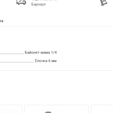
Барнаул
та
Байонет-мама 1/4
Ёлочка 6 мм