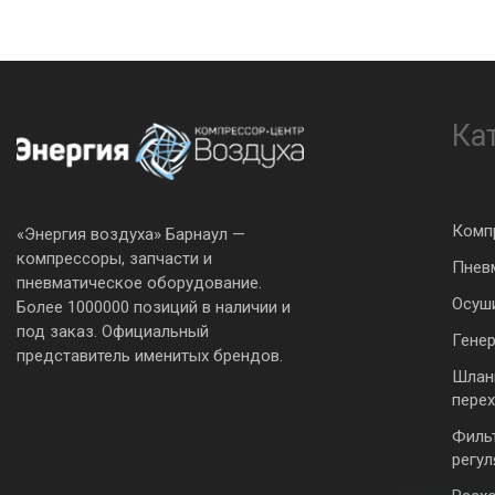
Ка
Комп
«Энергия воздуха» Барнаул —
компрессоры, запчасти и
Пнев
пневматическое оборудование.
Осуш
Более 1000000 позиций в наличии и
под заказ. Официальный
Гене
представитель именитых брендов.
Шлан
пере
Филь
регу