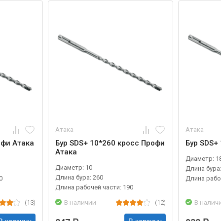
Атака
Атака
офи Атака
Бур SDS+ 10*260 кросс Профи
Бур SDS+
Атака
Диаметр: 1
Диаметр: 10
Длина бура:
Длина бура: 260
0
Длина рабо
Длина рабочей части: 190
(13)
В наличии
(12)
В налич