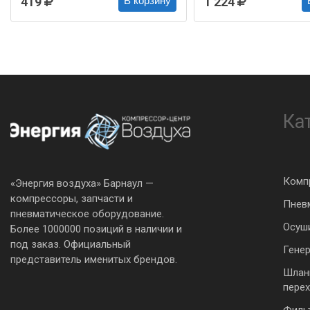
419
1 224
В корзину
Ка
Комп
«Энергия воздуха» Барнаул —
компрессоры, запчасти и
Пнев
пневматическое оборудование.
Осуш
Более 1000000 позиций в наличии и
под заказ. Официальный
Гене
представитель именитых брендов.
Шлан
пере