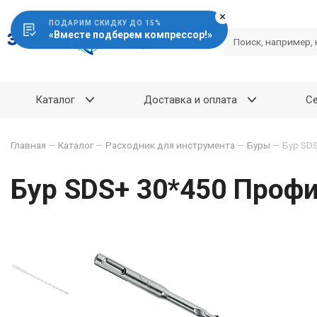
ПОДАРИМ СКИДКУ ДО 15%
«Вместе подберем компрессор!»
Каталог
Доставка и оплата
С
Главная
—
Каталог
—
Расходник для инструмента
—
Буры
—
Бур SD
Бур SDS+ 30*450 Профи