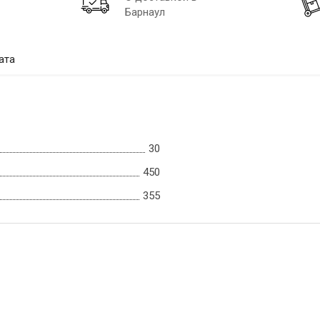
Барнаул
ата
30
450
355