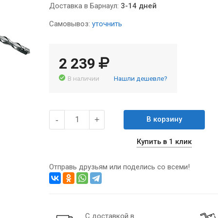
Доставка в Барнаул:
3-14 дней
Самовывоз:
уточнить
2 239
В наличии
Нашли дешевле?
-
+
В корзину
Купить в 1 клик
Отправь друзьям или поделись со всеми!
С доставкой в