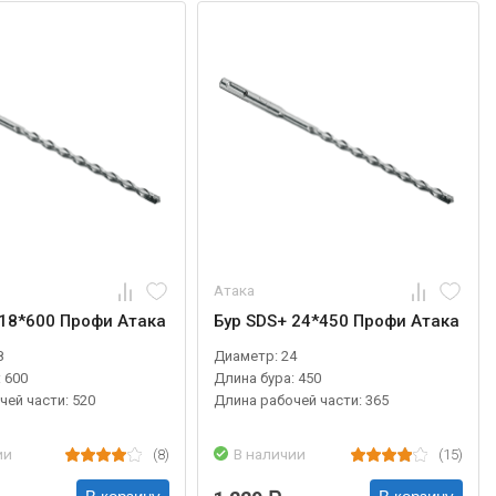
Атака
 18*600 Профи Атака
Бур SDS+ 24*450 Профи Атака
8
Диаметр: 24
 600
Длина бура: 450
чей части: 520
Длина рабочей части: 365
ии
(8)
В наличии
(15)