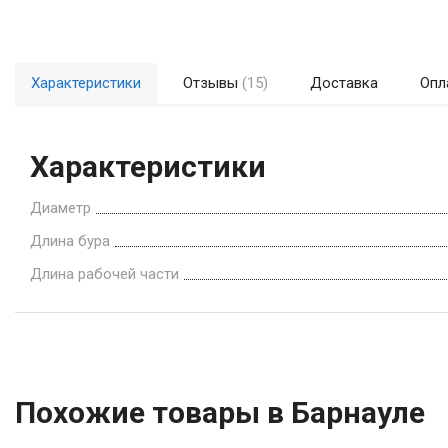
Характеристики
Отзывы
(15)
Доставка
Опл
Характеристики
Диаметр
Длина бура
Длина рабочей части
Похожие товары в Барнауле