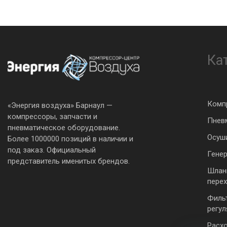
Ка
Комп
«Энергия воздуха» Барнаул —
компрессоры, запчасти и
Пнев
пневматическое оборудование.
Осуш
Более 1000000 позиций в наличии и
под заказ. Официальный
Гене
представитель именитых брендов.
Шлан
пере
Филь
регу
Расх