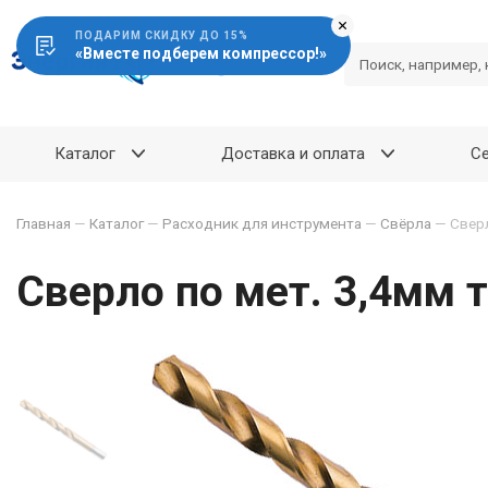
ПОДАРИМ СКИДКУ ДО 15%
«Вместе подберем компрессор!»
Каталог
Доставка и оплата
С
Главная
—
Каталог
—
Расходник для инструмента
—
Свёрла
—
Сверл
Сверло по мет. 3,4мм 