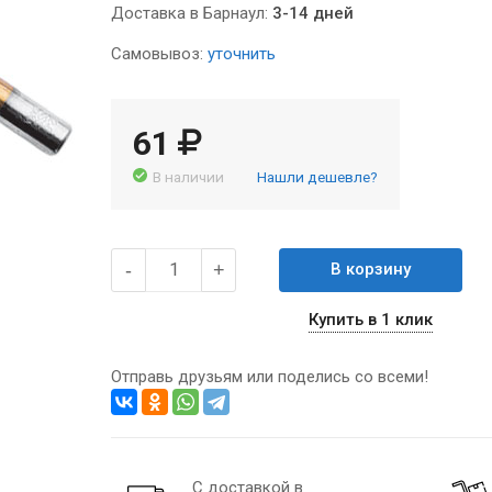
Доставка в Барнаул:
3-14 дней
Самовывоз:
уточнить
61
В наличии
Нашли дешевле?
-
+
В корзину
Купить в 1 клик
Отправь друзьям или поделись со всеми!
С доставкой в